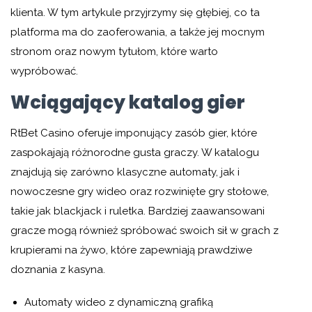
klienta. W tym artykule przyjrzymy się głębiej, co ta
platforma ma do zaoferowania, a także jej mocnym
stronom oraz nowym tytułom, które warto
wypróbować.
Wciągający katalog gier
RtBet Casino oferuje imponujący zasób gier, które
zaspokajają różnorodne gusta graczy. W katalogu
znajdują się zarówno klasyczne automaty, jak i
nowoczesne gry wideo oraz rozwinięte gry stołowe,
takie jak blackjack i ruletka. Bardziej zaawansowani
gracze mogą również spróbować swoich sił w grach z
krupierami na żywo, które zapewniają prawdziwe
doznania z kasyna.
Automaty wideo z dynamiczną grafiką