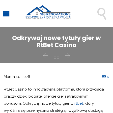

Odkrywaj nowe tytuły gier w
RtBet Casino



C
March 14, 2026
0

RtBet Casino to innowacyjna platforma, która przyciąga
graczy dzięki bogatej ofercie gier i atrakcyjnym
bonusom. Odkrywaj nowe tytuły gier w
rtbet
, który
wyróżnia się przemyślaną stratégią i wyjątkową obsługą