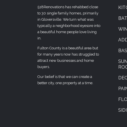
518Renovations has rehabbed close
KIT
to 30 single family homes, primarily
BA
in Gloversville. We turn what was
typically a neighborhood eyesore into
WI
a beautiful home people love living
in.
ADD
Fulton County is a beautiful area but
BA
for many years now has struggled to
attract new businesses and home
SU
RO
buyers.
Our belief is that we can create a
DE
better city, one property at a time.
PAI
FL
SID