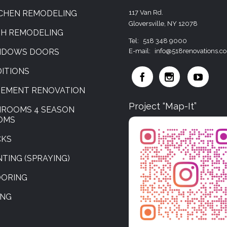
CHEN REMODELING
117 Van Rd.
Gloversville, NY 12078
TH REMODELING
Tel:
518 348 9000
NDOWS DOORS
E-mail:
info@518renovations.c
ITIONS



SEMENT RENOVATION
Project “Map-It”
NROOMS 4 SEASON
OMS
CKS
NTING (SPRAYING)
OORING
ING