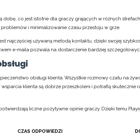
ałą dobę, co jest istotne dla graczy grających w różnych stre
 problemów i minimalizowanie czasu przestoju w grze.
est najczęściej używaną metodą kontaktu, dzięki swojej szybkoś
wem e-maila pozwala na dostarczenie bardziej szczegółowych
obsługi
bezpieczeństwo obsługi klienta. Wszystkie rozmowy czatu na ży
sparcia klienta są dobrze przeszkoleni i potrafią skutecznie r
twierdzają liczne pozytywne opinie graczy. Dzięki temu Playio
CZAS ODPOWIEDZI
D