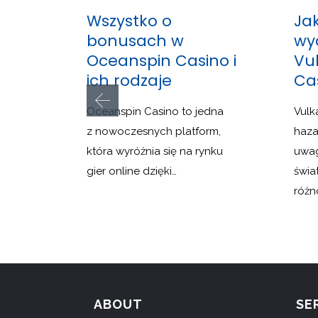

Comments
0
APRIL 7, 2026
Wszystko o
APRIL 
Ja
bonusach w
wy
Oceanspin Casino i
Vu
ich rodzaje
Ca
Oceanspin Casino to jedna
Vulk
z nowoczesnych platform,
haza
która wyróżnia się na rynku
uwag
gier online dzięki…
świa
różn
ABOUT
SE