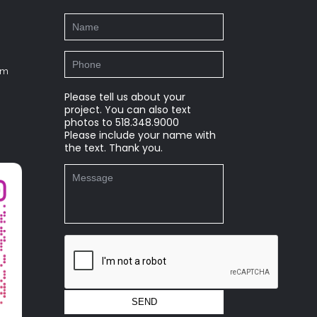
om
Please tell us about your
project. You can also text
photos to 518.348.9000
Please include your name with
the text. Thank you.