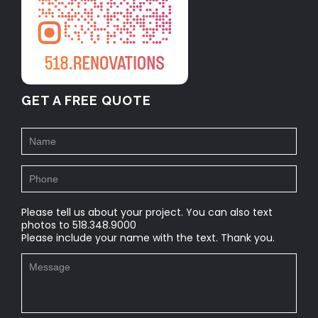
GET A FREE QUOTE
Please tell us about your project. You can also text
photos to 518.348.9000
Please include your name with the text. Thank you.