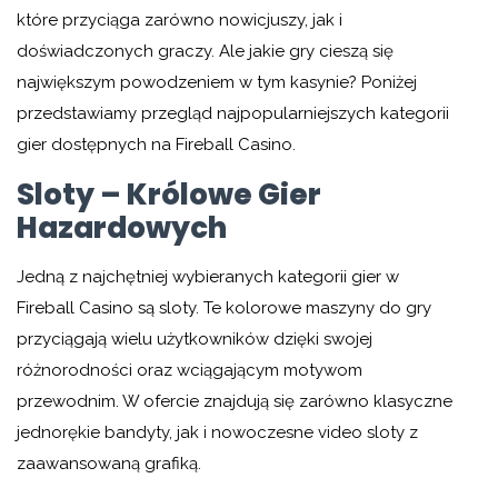
które przyciąga zarówno nowicjuszy, jak i
doświadczonych graczy. Ale jakie gry cieszą się
największym powodzeniem w tym kasynie? Poniżej
przedstawiamy przegląd najpopularniejszych kategorii
gier dostępnych na Fireball Casino.
Sloty – Królowe Gier
Hazardowych
Jedną z najchętniej wybieranych kategorii gier w
Fireball Casino są sloty. Te kolorowe maszyny do gry
przyciągają wielu użytkowników dzięki swojej
różnorodności oraz wciągającym motywom
przewodnim. W ofercie znajdują się zarówno klasyczne
jednorękie bandyty, jak i nowoczesne video sloty z
zaawansowaną grafiką.