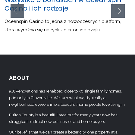
Casino i ich rodzaje
Oceanspin Casino to jedna z nowoczesnych platform,
która wyróżnia się na rynku gier online dzięki…
ABOUT
518Renovations has rehabbed close to 30 single family homes,
primarily in Gloversville. We turn what was typically a
neighborhood eyesore into a beautiful home people love living in.
Fulton County is a beautiful area but for many years now has
struggled to attract new businesses and home buyers.
Our belief is that we can create a better city, one property at a