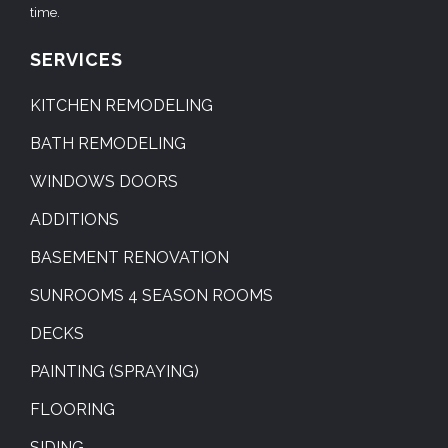
time.
SERVICES
KITCHEN REMODELING
BATH REMODELING
WINDOWS DOORS
ADDITIONS
BASEMENT RENOVATION
SUNROOMS 4 SEASON ROOMS
DECKS
PAINTING (SPRAYING)
FLOORING
SIDING