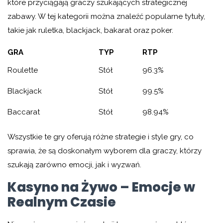
które przyciągają graczy szukających strategicznej
zabawy. W tej kategorii można znaleźć popularne tytuły,
takie jak ruletka, blackjack, bakarat oraz poker.
GRA
TYP
RTP
Roulette
Stół
96.3%
Blackjack
Stół
99.5%
Baccarat
Stół
98.94%
Wszystkie te gry oferują różne strategie i style gry, co
sprawia, że są doskonałym wyborem dla graczy, którzy
szukają zarówno emocji, jak i wyzwań.
Kasyno na Żywo – Emocje w
Realnym Czasie