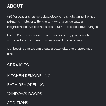
ABOUT
518Renovations has rehabbed close to 30 single family homes,
primarily in Gloversville. We turn what was typically a
neighborhood eyesore into a beautiful home people love living in.
Fulton County is a beautiful area but for many years now has
struggled to attract new businesses and home buyers.
Our belief is that we can create a better city, one property at a
time.
SERVICES
KITCHEN REMODELING
BATH REMODELING
WINDOWS DOORS
ADDITIONS