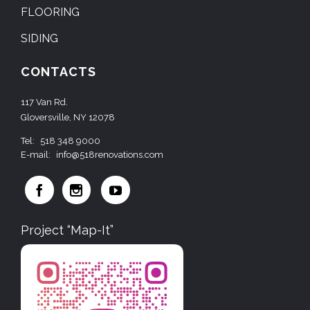
FLOORING
SIDING
CONTACTS
117 Van Rd.
Gloversville, NY 12078
Tel:
518 348 9000
E-mail:
info@518renovations.com



Project “Map-It”