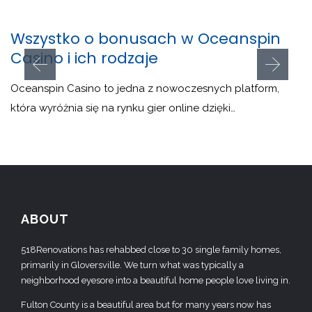
April 7, 2026
Comment
0

Wszystko o bonusach w Oceanspin
Casino i ich rodzaje
Oceanspin Casino to jedna z nowoczesnych platform,
która wyróżnia się na rynku gier online dzięki…
ABOUT
518Renovations has rehabbed close to 30 single family homes,
primarily in Gloversville. We turn what was typically a
neighborhood eyesore into a beautiful home people love living in.
Fulton County is a beautiful area but for many years now has