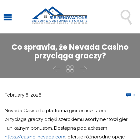

Co sprawia, że Nevada Casino
przyciąga graczy?



C
February 8, 2026
0

Nevada Casino to platforma gier online, która
przyciąga graczy dzięki szerokiemu asortymentowi gier
i unikalnym bonusom. Dostępna pod adresem
https://casino-nevada.com
, oferuje różnorodne opcje