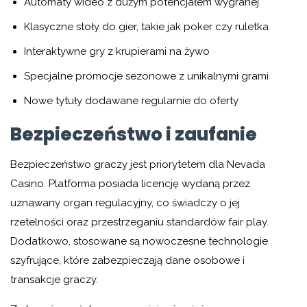
Automaty wideo z dużym potencjałem wygranej
Klasyczne stoły do gier, takie jak poker czy ruletka
Interaktywne gry z krupierami na żywo
Specjalne promocje sezonowe z unikalnymi grami
Nowe tytuły dodawane regularnie do oferty
Bezpieczeństwo i zaufanie
Bezpieczeństwo graczy jest priorytetem dla Nevada
Casino. Platforma posiada licencję wydaną przez
uznawany organ regulacyjny, co świadczy o jej
rzetelności oraz przestrzeganiu standardów fair play.
Dodatkowo, stosowane są nowoczesne technologie
szyfrujące, które zabezpieczają dane osobowe i
transakcje graczy.