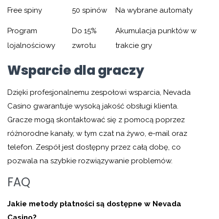
Free spiny
50 spinów
Na wybrane automaty
Program
Do 15%
Akumulacja punktów w
lojalnościowy
zwrotu
trakcie gry
Wsparcie dla graczy
Dzięki profesjonalnemu zespołowi wsparcia, Nevada
Casino gwarantuje wysoką jakość obsługi klienta.
Gracze mogą skontaktować się z pomocą poprzez
różnorodne kanały, w tym czat na żywo, e-mail oraz
telefon. Zespół jest dostępny przez całą dobę, co
pozwala na szybkie rozwiązywanie problemów.
FAQ
Jakie metody płatności są dostępne w Nevada
Casino?