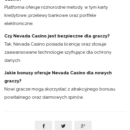
Platforma oferuje różnorodne metody, w tym karty
kredytowe, przelewy bankowe oraz portfele
elektroniczne.
Czy Nevada Casino jest bezpieczne dla graczy?
Tak, Nevada Casino posiada licencję oraz stosuje
zaawansowane technologie szyfrujące dla ochrony
danych.
Jakie bonusy oferuje Nevada Casino dla nowych
graczy?
Nowi gracze mogą skorzystać z atrakcyjnego bonusu
powitalnego oraz darmowych spinów.


